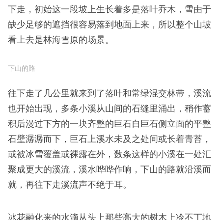
里又回到大松树下，大松树由于生长在迎风坡上，它
的生长也受到了风的影响，长的并不高，它把从阳光
雨露转化来的力量都放在侧向的枝干上了，在这一的
雨雪天气下，它迎风一面的冰花明显比背风面结的
重，导致在在观感上迎风坡那侧更白。
迎风生长的大松树
顺着这条路再走上大约1000米便是龙王山
大松树下面有一条下山小径，开在灌木丛中，沿路往
下走，初始这一段坡上生长着多是落叶乔木，雪由于
缺少足够的遮挡很容易落到地面上来，所以整个山坡
看上去是林海雪原的场景。