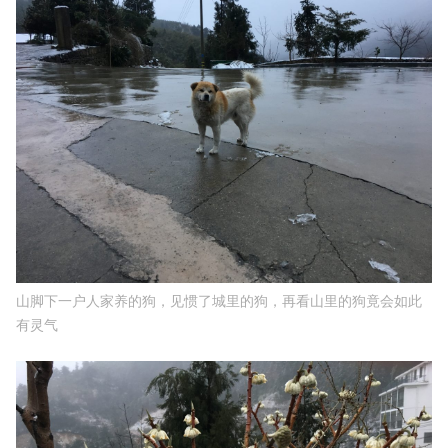
山脚下一户人家养的狗，见惯了城里的狗，再看山里的狗竟会如此
有灵气