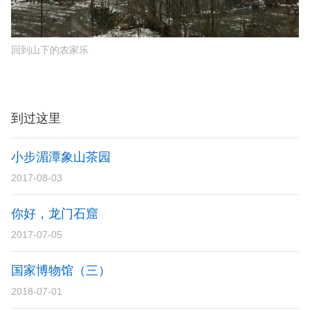
路走上两公里抵达昨夜住宿的农家乐。
回到山下的农家乐