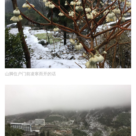
山脚住户门前凌寒而开的话