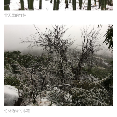
雪天里的竹林
竹林边缘的冰花