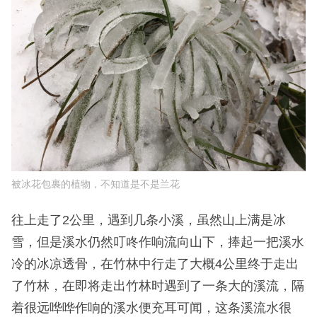
被冰花包裹的植物，不知道是不是兰花
往上走了2公里，遇到几条小溪，虽然山上满是冰
雪，但是溪水仍然叮咚作响流向山下，捧起一把溪水
冷的冰凉透骨，在竹林中行走了大概4公里终于走出
了竹林，在即将走出竹林时遇到了一条大的溪流，隔
着很远哗哗作响的溪水便充耳可闻，这条溪流水很