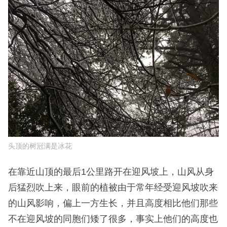
头顶的树冠满是冰花
在靠近山顶的最后1公里路开在迎风坡上，山风从身
后猛烈吹上来，眼前的植被由于常年经受迎风坡吹来
的山风影响，偏上一方生长，并且高度相比他们那些
不在迎风坡的同胞们矮了很多，事实上他们的高度也