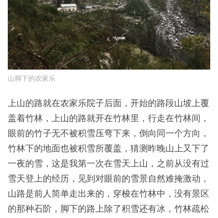
山脚下的农家乐
上山的路就在农家乐院子后面，开始的路段山坡上覆
盖着竹林，上山的路就开在竹林里，行走在竹林间，
眼前的竹子无不被积雪压弯下来，倒向同一个方向，
竹林下的地面也被积雪所覆盖，猜测昨晚山上又下了
一夜的雪，这是我第一次在雪天上山，之前从没有过
雪天登上的经历，见到对眼前的雪景自然难掩激动，
山路是前人简单走出来的，穿梭在竹林中，没有景区
的那种石阶，脚下的路上除了积雪还有冰，竹林疏松