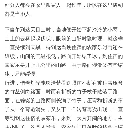
部分人都会在家里跟家人一起过年，所以在这里遇到
都是当地人。
下自午到达天目山时，当地便开始下起冷冷的小雨，
山上的云雾起起伏伏，眼前的山脉时隐时现，就这样
一直持续到天黑，待到达当晚住宿的农家乐时雨还在
继续，山间的气温很低，路面开始结了冰，到住宿的
农家乐要开上几公里的山路，由于路面湿滑又有些结
冰，只能缓慢
行进，借着灯光能够清楚看到眼前不断有被积雪压弯
的竹丛倒向路面，时而有折断的竹子枝干散落于路
面，在蜿蜒的山路两侧长满了竹子，压弯和折断的卒
子从一个弯道消失，又从下一个转弯再次出现，一直
等到到达住宿的农家乐，来到一大片开阔的地方，主
从小时了，这是才发现，农家乐门口落叶的枝条上结