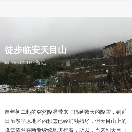
徒步临安天目山
2019-02-19
游记
自年初二起的突然降温带来了绵延数天的降雪，到近
日虽然平原地区的积雪已经消融殆尽，但天目山上的
降雪依然在断断续续地进行着，所以，当来到天目山