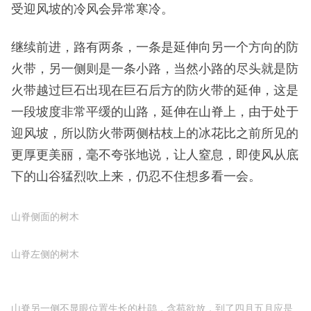
山顶的大石堆
被冰雪冻住的木耳
七尖山由七个山头组成，但是目前有一个山头因为建
保护区的原因被封掉了，又由于天气原因，主要是我
没有对这样的雨雪天气做好充足的准备，所以，决定
缩短今天的线路，此时我除了一身热汗，鞋子还是干
燥的，决定在巨石下停几分钟吃点东西，补充一下体
力，这里不能过久停留，否则一身热汗若过长时间经
受迎风坡的冷风会异常寒冷。
继续前进，路有两条，一条是延伸向另一个方向的防
火带，另一侧则是一条小路，当然小路的尽头就是防
火带越过巨石出现在巨石后方的防火带的延伸，这是