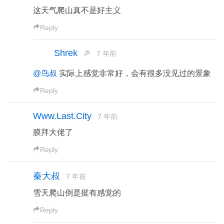
评论(25)
姜辰
7 年前
咦？你的CSS又又又挂了？
Reply
城南花已开
7 年前
上山风景别有一番滋味呀
Reply
鸟叔
7 年前
这天气爬山真不是好主义
Reply
Shrek
7 年前