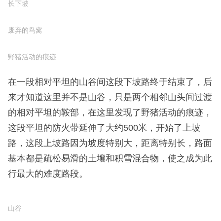
火带上是没有积雪的。
在这段开在平缓山脊上的防火带走了大约200-300
米，防火带的走向陡然转了一下，陡然开始向山下延
伸，这是一段很长的下山路，坡度很陡，加上路面覆
盖的积雪，使下山的路难以行走，这段下坡路相当
长，数次趔趄，好在没有摔倒。
过了这堆乱石便开始了无尽的下坡路
长下坡
废弃的鸟窝
野猪活动的痕迹