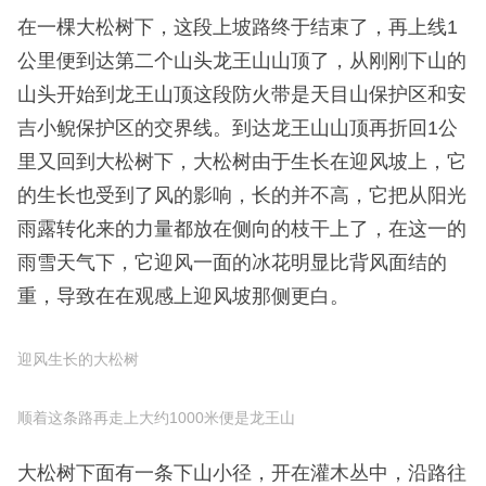
在一段相对平坦的山谷间这段下坡路终于结束了，后
来才知道这里并不是山谷，只是两个相邻山头间过渡
的相对平坦的鞍部，在这里发现了野猪活动的痕迹，
这段平坦的防火带延伸了大约500米，开始了上坡
路，这段上坡路因为坡度特别大，距离特别长，路面
基本都是疏松易滑的土壤和积雪混合物，使之成为此
行最大的难度路段。
山谷
在一棵大松树下，这段上坡路终于结束了，再上线1
公里便到达第二个山头龙王山山顶了，从刚刚下山的
山头开始到龙王山顶这段防火带是天目山保护区和安
吉小鲵保护区的交界线。到达龙王山山顶再折回1公