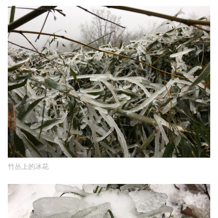
竹丛上的冰花