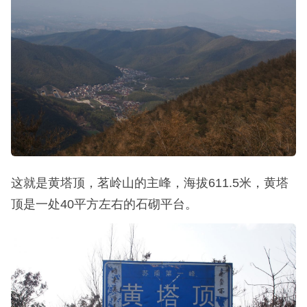
山下的村落就是岭下村，诚如其名，这个村子的确是
在岭下的，名副其实，做下角两个半圆形的黑洞是高
速公路的隧道入口，高速公路带来的噪音影响非常
大，整个爬上过程都能听到行车噪音，尤其是隧道口
设置的减速带，每每有车经过都会发出一阵急促的哒
哒哒哒声。