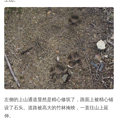
左侧的上山通道显然是精心修筑了，路面上被精心铺
设了石头。道路被高大的竹林掩映，一直往山上延
伸。