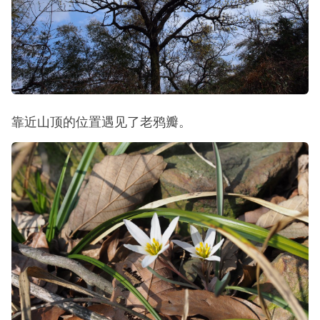
靠近山顶的位置遇见了老鸦瓣。