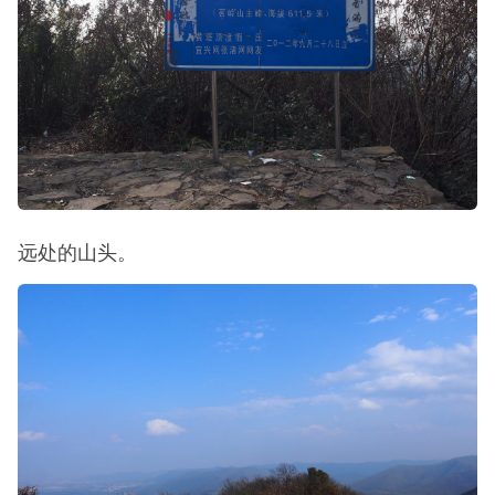
这就是黄塔顶，茗岭山的主峰，海拔611.5米，黄塔
顶是一处40平方左右的石砌平台。