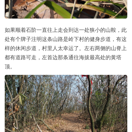
如果顺着石阶一直往上走会到达一处狭小的山鞍，此
处有个牌子注明这条山路是岭下村的健身步道，有这
样的休闲步道，村里人太幸运了。左右两侧的山脊上
都有道路可走，左首边那条通往海拔最高处的黄塔
顶。