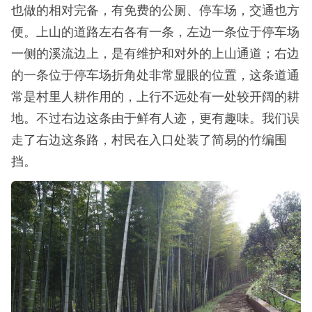
也做的相对完备，有免费的公厕、停车场，交通也方
便。上山的道路左右各有一条，左边一条位于停车场
一侧的溪流边上，是有维护和对外的上山通道；右边
的一条位于停车场折角处非常显眼的位置，这条道通
常是村里人耕作用的，上行不远处有一处较开阔的耕
地。不过右边这条由于鲜有人迹，更有趣味。我们误
走了右边这条路，村民在入口处装了简易的竹编围
挡。