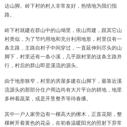
达山脚。岭下村的村人非常友好，热情地为我们指
路。
岭下村就建在群山中的山坳里，依山而建，跟其它山
村类似，为了节约用地和充分利用地形，村里仅有一
条主路，主路自村子中间穿过，一直延伸到尽头的山
脚下，村里还有一条小溪，几乎跟村里的这条主路并
行，村后的群山即是溪流的源头。
由于地形狭窄，村里的房屋多建在山脚下，最靠近溪
流源头的那部分住户周边尚有大片平台的耕地，地里
多种着蔬菜，或是开垦整齐等待春播。
其中一户人家旁边有一棵高大的檫木，正直花期，整
棵树开着黄色的花朵，在初春温暖阳光的照射下异常