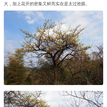
大，加上花开的密集又鲜亮实在是太过抢眼。