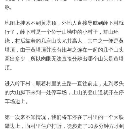
脉。
地图上搜索不到黄塔顶，外地人直接导航到岭下村就
行了，岭下村是一个位于山坳中的小村子，群山环
绕，村后靠着的几座山头尤其高大，其中之一便是黄
塔顶，由于黄塔顶并没有比与之连在一起的几个山头
高出多少，所以肉眼无法直接分辨出哪个山头是黄塔
顶。
进入岭下村，顺着村里的主路一直往前走，走到尽头
的大山脚下来到一处停车场，上山的登山道就开在停
车场边上。
第一次来不知情况，我们将车停在了村里的一个大铁
罐边上，向村里住户打听，徒步走了10多分钟方才到