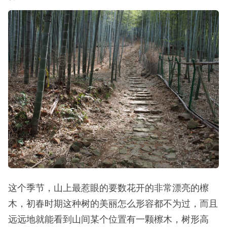
这个季节，山上最惹眼的要数花开的非常漂亮的檫
木，初春时期这种树的美丽怎么形容都不为过，而且
远远地就能看到山间某个位置有一颗檫木，树形高